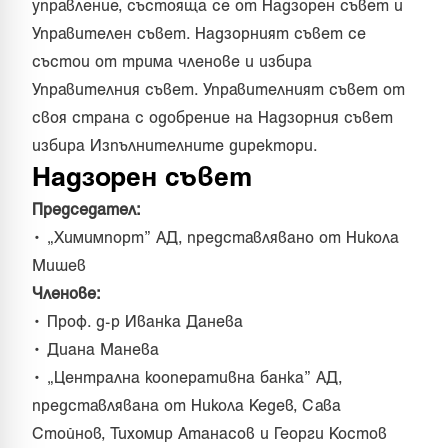
управление, състояща се от Надзорен съвет и
Управителен съвет. Надзорният съвет се
състои от трима членове и избира
Управителния съвет. Управителният съвет от
своя страна с одобрение на Надзорния съвет
избира Изпълнителните директори.
Надзорен съвет
Председател:
• „Химимпорт” АД, представлявано от Никола
Мишев
Членове:
• Проф. д-р Иванка Данева
• Диана Манева
• „Централна кооперативна банка” АД,
представлявана от Никола Кедев, Сава
Стойнов, Тихомир Атанасов и Георги Костов