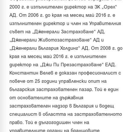
2000 г. е изпълнителен директор на ЗК „Орел“
АД. От 2006 г. до края на месец май 2016 г. е
изпълнителен директор и член на Управителния
съвет на „Дженерали Застраховане“ АД,
„Дженерали Животозастраховане“ АД и
„Дженерали България Холдинг“ АД. От 2008 г. до
края на месец май 2016 г. е изпълнителен
директор на „Джи Пи Презастраховане“ ЕАД.
Константин Велев е доказан професионалист с
повече от 25 години управленски опит на
българския застрахователен пазар. Той е един
от основателите на държавния
застрахователен надзор в България и водещ
специалист в областта на застрахователното
право. Той е дългогодишен член на
управителните органи на браншовите