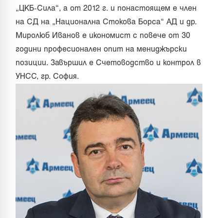
„ЦКБ-Сила“, а от 2012 г. и понастоящем е член
на СД на „Национална Стокова Борса“ АД и др.
Миролюб Иванов е икономист с повече от 30
години професионален опит на мениджърски
позиции. Завършил е Счетоводство и контрол в
УНСС, гр. София.