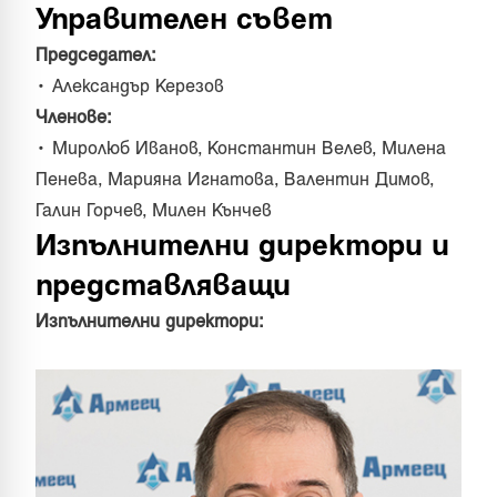
Управителен съвет
Председател:
• Александър Керезов
Членове:
• Миролюб Иванов, Константин Велев, Милена
Пенева, Марияна Игнатова, Валентин Димов,
Галин Горчев, Милен Кънчев
Изпълнителни директори и
представляващи
Изпълнителни директори: