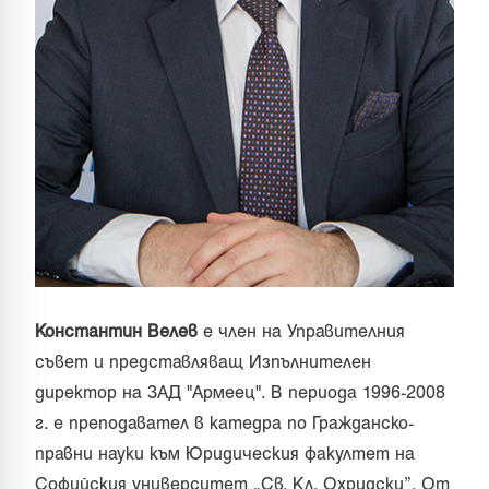
Константин Велев
е член на Управителния
съвет и представляващ Изпълнителен
директор на ЗАД "Армеец". В периода 1996-2008
г. е преподавател в катедра по Гражданско-
правни науки към Юридическия факултет на
Софийския университет „Св. Кл. Охридски”. От