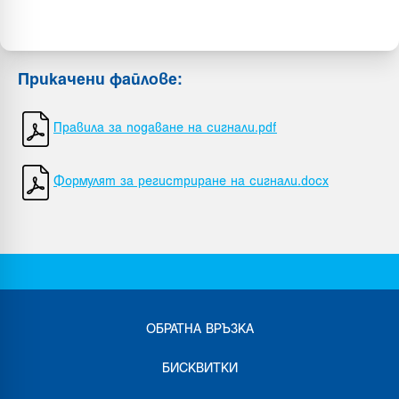
Прикачени файлове
:
Правила за подаване на сигнали.pdf
Формулят за регистриране на сигнали.docx
ОБРАТНА ВРЪЗКА
БИСКВИТКИ