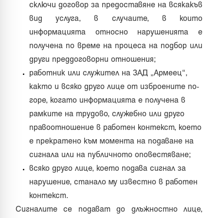
сключи договор за предоставяне на всякакъв
вид услуга, в случаите, в които
информацията относно нарушенията е
получена по време на процеса на подбор или
други преддоговорни отношения;
работник или служител на ЗАД „Армеец“,
както и всяко друго лице от изброените по-
горе, когато информацията е получена в
рамките на трудово, служебно или друго
правоотношение в работен контекст, което
е прекратено към момента на подаване на
сигнала или на публичното оповестяване;
всяко друго лице, което подава сигнал за
нарушение, станало му известно в работен
контекст.
Сигналите се подават до длъжностно лице,