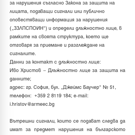
за нарушения съгласно Закона за защита на
лицата, подаващи сигнали или публично
оповестяващи информация за нарушения
(„ЗЗЛПСПОИН“) и определи длъжностно лице, в
рамките на своята структура, което ще
отговаря за приемане и разглеждане на
сигналите.
Данни за контакт с длъжностно лице:
Иво Христов – Длъжностно лице за защита на
данните;
адрес: гр. София, бул. „Джеймс Баучер“ № 51,
телефон: +359 2 8119 184; e-mail:
i.hristov@armeec.bg
Вътрешни сигнали, които се подават следва да
имат за предмет нарушения на българското