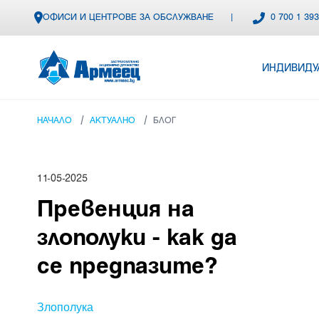
ОФИСИ И ЦЕНТРОВЕ ЗА ОБСЛУЖВАНЕ
|
0 700 1 39
ИНДИВИДУ
/
/
НАЧАЛО
АКТУАЛНО
БЛОГ
11-05-2025
Превенция на
злополуки - как да
се предпазите?
Злополука