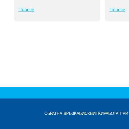
Повече
Повече
ОБРАТНА ВРЪЗКА
БИСКВИТКИ
РАБОТА ПРИ