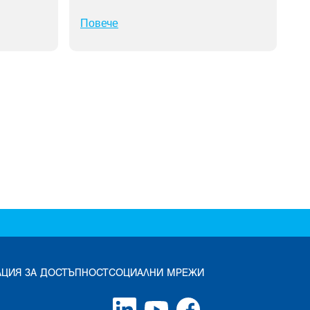
Повече
АЦИЯ ЗА ДОСТЪПНОСТ
СОЦИАЛНИ МРЕЖИ