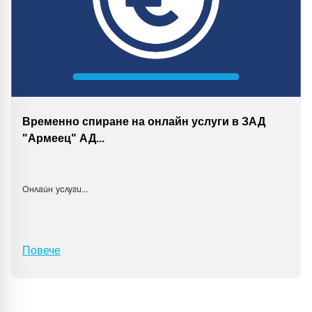
Временно спиране на онлайн услуги в ЗАД
"Армеец" АД
...
Онлайн услуги
...
Повече