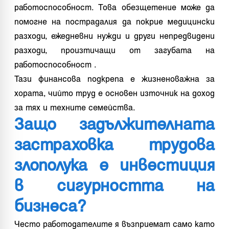
работоспособност. Това обезщетение може да
помогне на пострадалия да покрие медицински
разходи, ежедневни нужди и други непредвидени
разходи, произтичащи от загубата на
работоспособност .
Тази финансова подкрепа е жизненоважна за
хората, чийто труд е основен източник на доход
за тях и техните семейства.
Защо задължителната
застраховка трудова
злополука е инвестиция
в сигурността на
бизнеса?
Често работодателите я възприемат само като