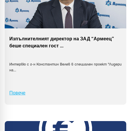
Изпълнителният директор на ЗАД “Армеец”
беше специален гост
...
Интервю с г-н Константин Велев в специален проект "Лидери
на
...
Повече