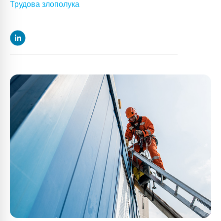
Трудова злополука