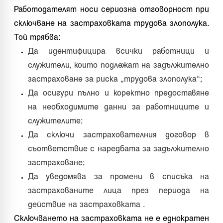
Работодателят носи сериозна отговорност при
сключване на застраховката трудова злополука.
Той трябва:
Да идентифицира всички работници и
служители, които подлежат на задължително
застраховане за риска „трудова злополука“;
Да осигури пълно и коректно предоставяне
на необходимите данни за работниците и
служителите;
Да сключи застрахователния договор в
съответствие с наредбата за задължително
застраховане;
Да уведомява за промени в списъка на
застрахованите лица през периода на
действие на застраховката .
Сключването на застраховката не е еднократен