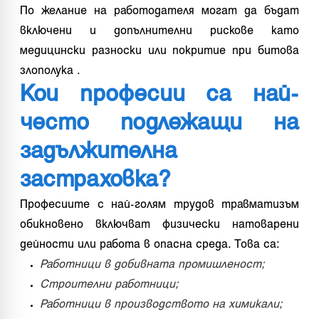
По желание на работодателя могат да бъдат
включени и допълнителни рискове като
медицински разноски или покритие при битова
злополука .
Кои професии са най-
често подлежащи на
задължителна
застраховка?
Професиите с най-голям трудов травматизъм
обикновено включват физически натоварени
дейности или работа в опасна среда. Това са:
Работници в добивната промишленост;
Строителни работници;
Работници в производството на химикали;