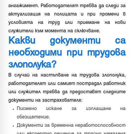
ангажимент. Работодателят трябва да следи за
актуализация на полицата и при промени в
условията на труд или приемане на нови
служители към момента на сключване.
Какви документи са
необходими при трудова
злополука?
В случай на настъпване на трудова злополука,
работодателят или самият пострадал работник
или служител трябва да предоставят следните
документи на застрахователя:
Писмено искане за изплащане на
обезщетение.
Документи за временна неработоспособност
или експертно решение за трайно намалена