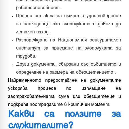
работоспособност.
Препис от акта за смърт и удостоверение
за наследници, ако злополуката е довела до
летален изход.
Разпореждане на Националния осигурителен
институт за приемане на злополуката за
трудова.
Други документи, свързани със събитието и
определяне на размера на обезщетението .
Навременното предоставяне на документите
ускорява процеса по изплащане на
застрахователната сума или обезщетение и
подкрепя пострадалите в критичен момент.
Какви са ползите за
служителите?