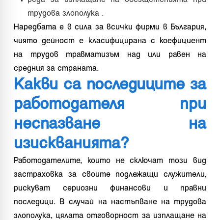
трудова злополука .
Наредбата е в сила за всички фирми в България,
чиято дейност е класифицирана с коефициент
на трудов травматизъм над или равен на
средния за страната.
Какви са последиците за
работодателя при
неспазване на
изискванията?
Работодателите, които не сключат този вид
застраховка за своите подлежащи служители,
рискуват сериозни финансови и правни
последици. В случай на настъпване на трудова
злополука, цялата отговорност за изплащане на