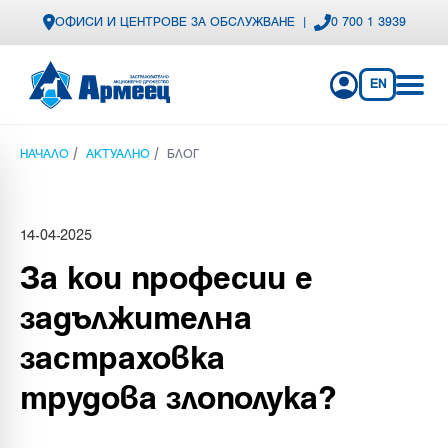
ОФИСИ И ЦЕНТРОВЕ ЗА ОБСЛУЖВАНЕ
|
0 700 1 3939
EN
/
/
НАЧАЛО
АКТУАЛНО
БЛОГ
14-04-2025
За кои професии е
задължителна
застраховка
трудова злополука?