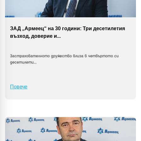
ЗАД „Армеец“ на 30 години: Три десетилетия
възход, доверие и
...
Застрахователното дружество влиза в четвъртото си
десетилети
...
Повече