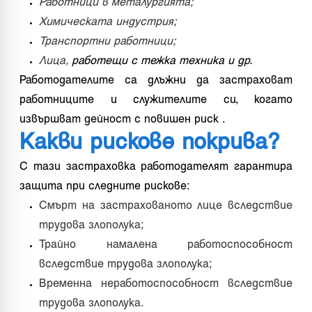
Работници в металургията;
Химическата индустрия;
Транспортни работници;
Лица,
работещи с тежка техника и др.
Работодателите са длъжни да застраховат
работниците и служителите си, когато
извършват дейност с повишен риск .
Какви рискове покрива?
С тази застраховка работодателят гарантира
защита при следните рискове:
Смърт на застрахованото лице вследствие
трудова злополука;
Трайно намалена работоспособност
вследствие трудова злополука;
Временна неработоспособност вследствие
трудова злополука.