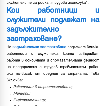
служителите за риска „трудова злополука“.
Кои работници и
служители подлежат на
задължително
застраховане?
На
задължително застраховане
подлежат всички
работници и служители, които извършват
работа в основната и спомагателната дейност
на предприятия с трудов травматизъм, равен
или по-висок от средния за страната. Това
включва:
Работници в строителството;
Миньори;
Електротехници;