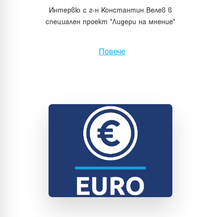
Интервю с г-н Константин Велев в
специален проект "Лидери на мнение"
Повече