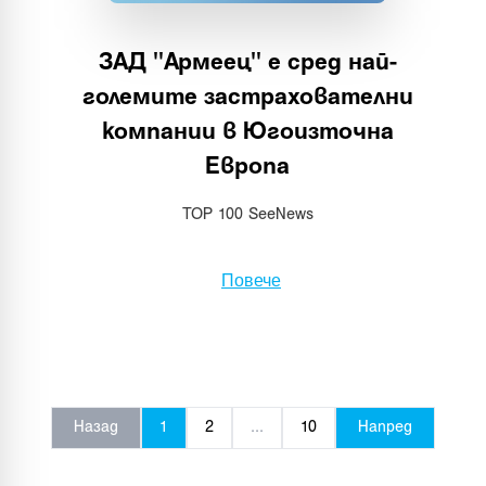
ЗАД "Армеец" е сред най-
големите застрахователни
компании в Югоизточна
Европа
TOP 100 SeeNews
Повече
Назад
1
2
...
10
Напред