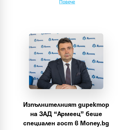
Повече
Изпълнителният директор
на ЗАД “Армеец” беше
специален гост в Money.bg