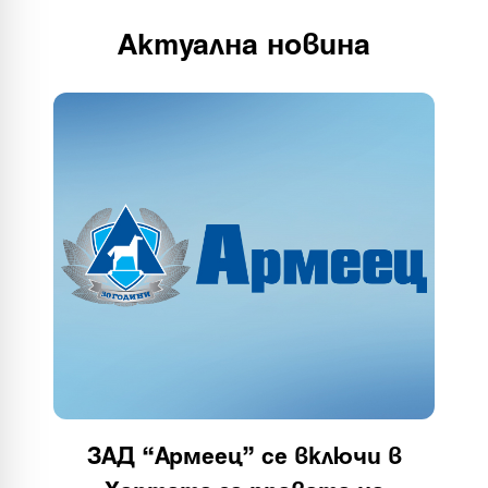
Актуална новина
ЗАД “Армеец” се включи в