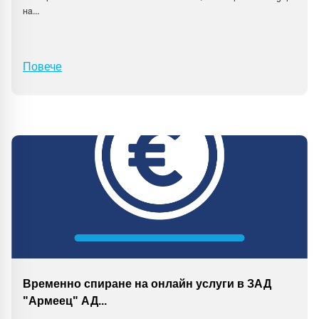
на
...
Повече
Временно спиране на онлайн услуги в ЗАД
"Армеец" АД
...