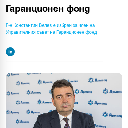
Гаранционен фонд
Г-н Константин Велев е избран за член на
Управителния съвет на Гаранционен фонд