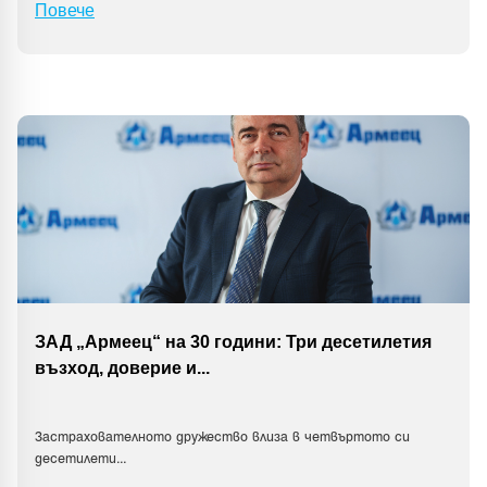
Повече
ЗАД „Армеец“ на 30 години: Три десетилетия
възход, доверие и
...
Застрахователното дружество влиза в четвъртото си
десетилети
...