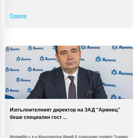
Повече
Изпълнителният директор на ЗАД “Армеец”
беше специален гост
...
Интервю с г-н Константин Велев в специален проект "Лидери