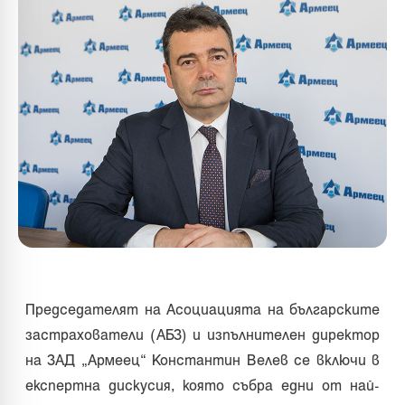
Председателят на Асоциацията на българските
застрахователи (АБЗ) и изпълнителен директор
на ЗАД „Армеец“ Константин Велев се включи в
експертна дискусия, която събра едни от най-