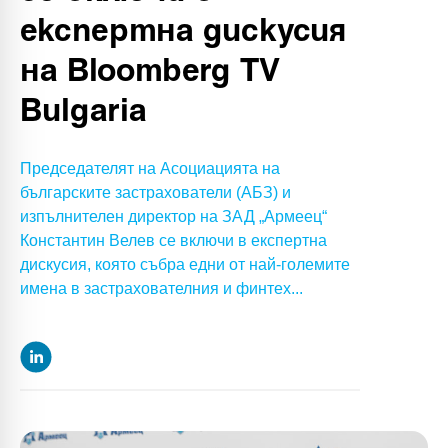
експертна дискусия
на Bloomberg TV
Bulgaria
Председателят на Асоциацията на
българските застрахователи (АБЗ) и
изпълнителен директор на ЗАД „Армеец“
Константин Велев се включи в експертна
дискусия, която събра едни от най-големите
имена в застрахователния и финтех...