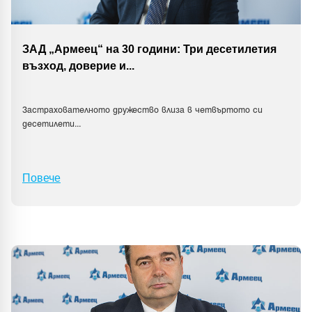
ЗАД „Армеец“ на 30 години: Три десетилетия
възход, доверие и
...
Застрахователното дружество влиза в четвъртото си
десетилети
...
Повече