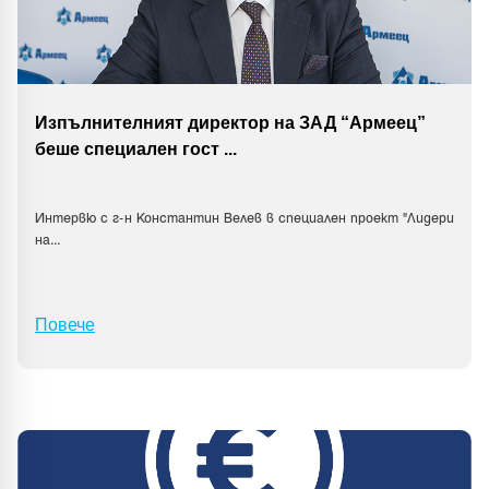
Изпълнителният директор на ЗАД “Армеец”
беше специален гост
...
Интервю с г-н Константин Велев в специален проект "Лидери
на
...
Повече