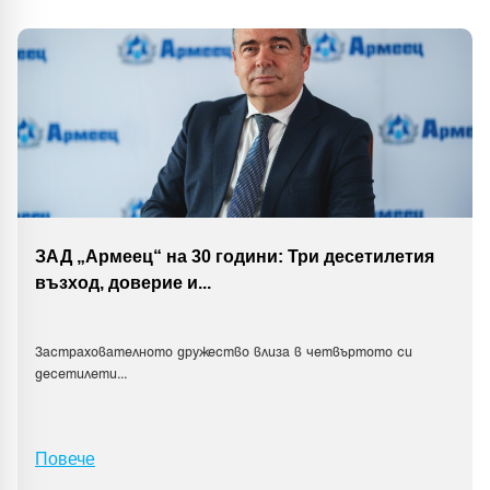
ЗАД „Армеец“ на 30 години: Три десетилетия
възход, доверие и
...
Застрахователното дружество влиза в четвъртото си
десетилети
...
Повече