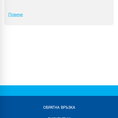
Повече
ОБРАТНА ВРЪЗКА