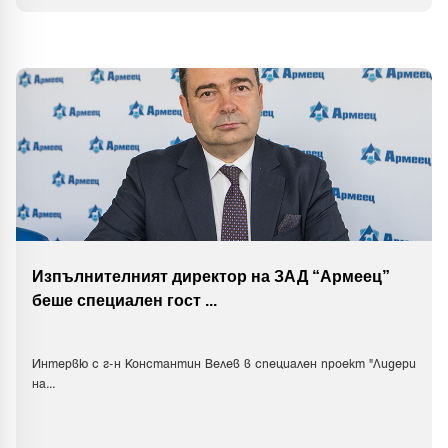
Изпълнителният директор на ЗАД “Армеец”
беше специален гост
...
Интервю с г-н Константин Велев в специален проект "Лидери
на
...