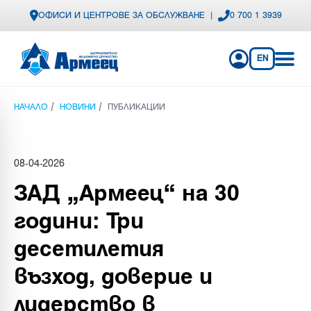
ОФИСИ И ЦЕНТРОВЕ ЗА ОБСЛУЖВАНЕ
|
0 700 1 3939
EN
/
/
НАЧАЛО
НОВИНИ
ПУБЛИКАЦИИ
08-04-2026
ЗАД „Армеец“ на 30
години: Три
десетилетия
възход, доверие и
лидерство в