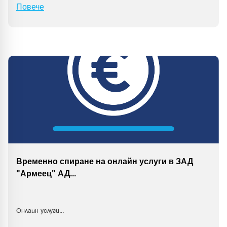
Повече
Временно спиране на онлайн услуги в ЗАД
"Армеец" АД
...
Онлайн услуги
...