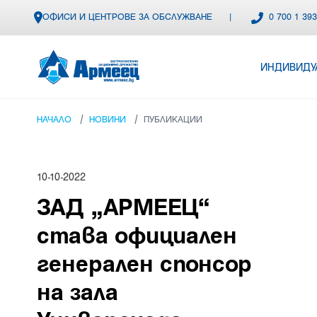
ОФИСИ И ЦЕНТРОВЕ ЗА ОБСЛУЖВАНЕ
|
0 700 1 39
ИНДИВИДУ
/
/
НАЧАЛО
НОВИНИ
ПУБЛИКАЦИИ
10-10-2022
ЗАД „АРМЕЕЦ“
става официален
генерален спонсор
на зала