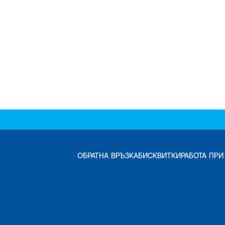
ОБРАТНА ВРЪЗКА
БИСКВИТКИ
РАБОТА ПРИ