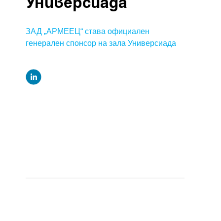
Универсиада
ЗАД „АРМЕЕЦ“ става официален
генерален спонсор на зала Универсиада