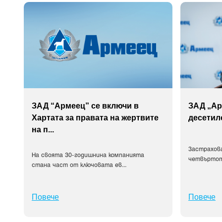
ЗАД “Армеец” се включи в
ЗАД „Ар
Хартата за правата на жертвите
десетил
на п
...
Застрахов
На своята 30-годишнина компанията
четвъртот
стана част от ключовата ев
...
Повече
Повече