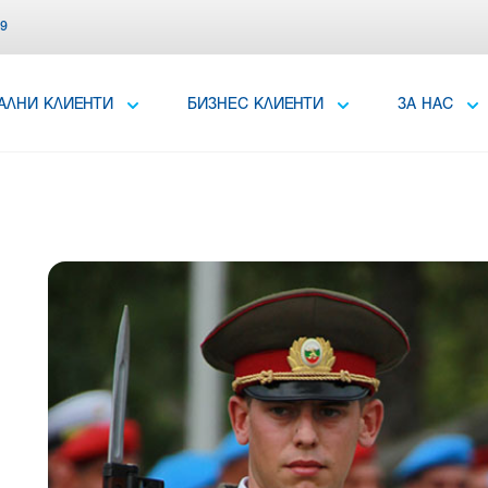
39
АЛНИ КЛИЕНТИ
БИЗНЕС КЛИЕНТИ
ЗА НАС