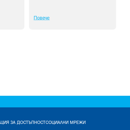
Повече
АЦИЯ ЗА ДОСТЪПНОСТ
СОЦИАЛНИ МРЕЖИ