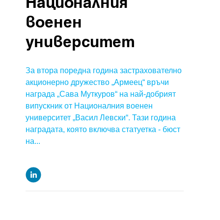
Националния
военен
университет
За втора поредна година застрахователно
акционерно дружество „Армеец“ връчи
награда „Сава Муткуров“ на най-добрият
випускник от Националния военен
университет „Васил Левски“. Тази година
наградата, която включва статуетка - бюст
на...