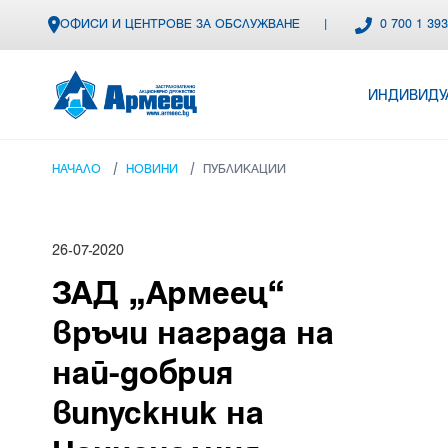
ОФИСИ И ЦЕНТРОВЕ ЗА ОБСЛУЖВАНЕ
|
0 700 1 39
ИНДИВИДУ
/
/
НАЧАЛО
НОВИНИ
ПУБЛИКАЦИИ
26-07-2020
ЗАД „Армеец“
връчи награда на
най-добрия
випускник на