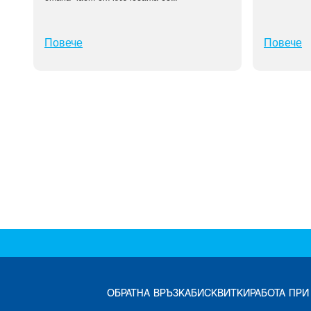
Повече
Повече
ОБРАТНА ВРЪЗКА
БИСКВИТКИ
РАБОТА ПРИ