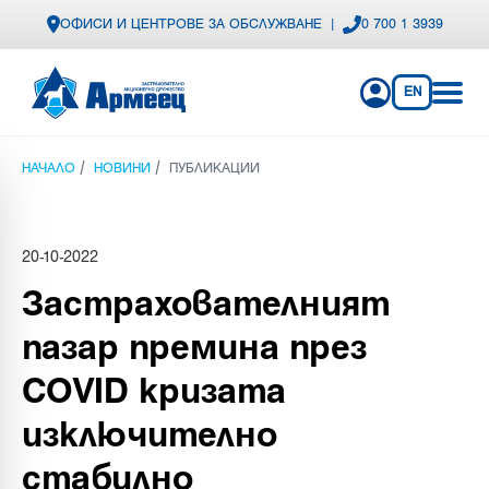
ОФИСИ И ЦЕНТРОВЕ ЗА ОБСЛУЖВАНЕ
|
0 700 1 3939
EN
/
/
НАЧАЛО
НОВИНИ
ПУБЛИКАЦИИ
20-10-2022
Застрахователният
пазар премина през
COVID кризата
изключително
стабилно