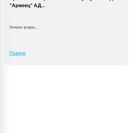
"Армеец" АД
...
Онлайн услуги
...
Повече