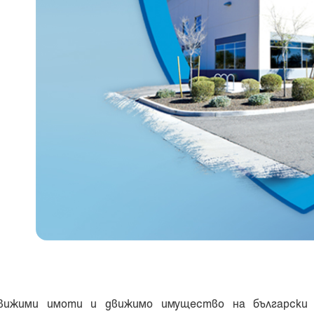
движими имоти и движимо имущество на български