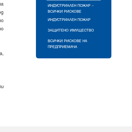
на
ИНДУСТРИАЛЕН ПОЖАР –
ВСИЧКИ РИСКОВЕ
од
ИНДУСТРИАЛЕН ПОЖАР
но
то
ЗАЩИТЕНО ИМУЩЕСТВО
ВСИЧКИ РИСКОВЕ НА
ПРЕДПРИЕМАЧА
а,
ти