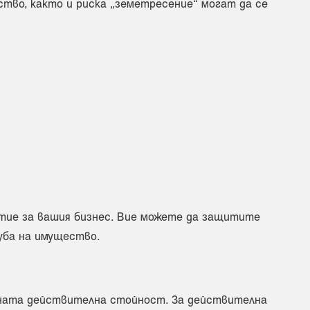
ство, както и риска „земетресение“ могат да се
итие за вашия бизнес. Вие можете да защитите
уба на имущество.
ната действителна стойност. За действителна