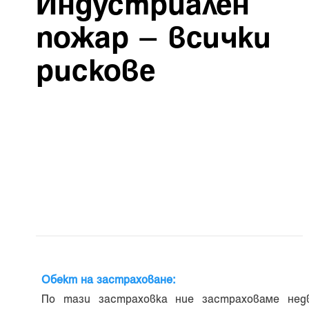
Индустриален
пожар – всички
рискове
Обект на застраховане:
По тази застраховка ние застраховаме не