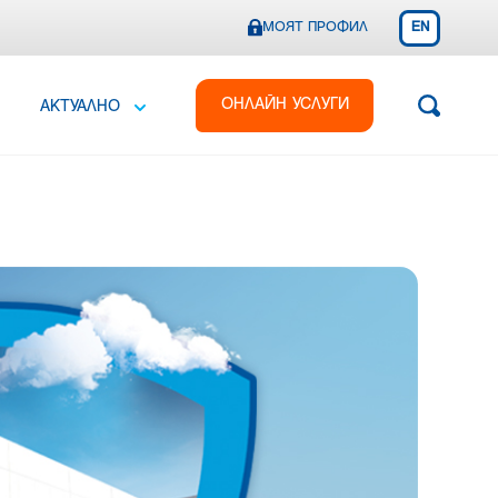
МОЯТ ПРОФИЛ
EN
ОНЛАЙН УСЛУГИ
АКТУАЛНО