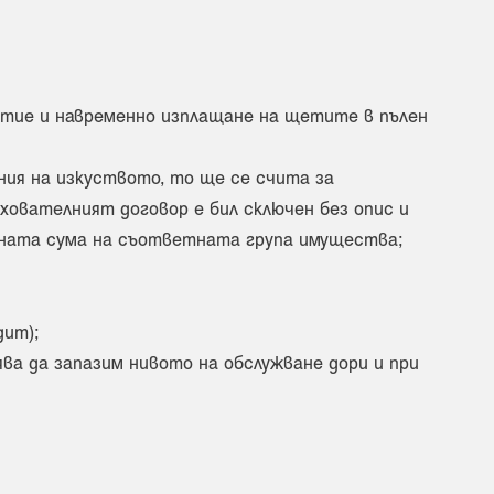
итие и навременно изплащане на щетите в пълен
ния на изкуството, то ще се счита за
ователният договор е бил сключен без опис и
ната сума на съответната група имущества;
дит);
ва да запазим нивото на обслужване дори и при