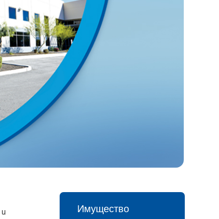
Имущество
 и