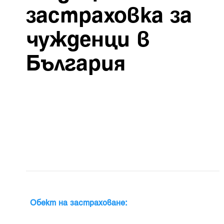
застраховка за
чужденци в
България
Обект на застраховане: