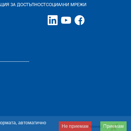
АЦИЯ ЗА ДОСТЪПНОСТ
СОЦИАЛНИ МРЕЖИ
тформата, автоматично
Не приемам
Приемам
Powered by