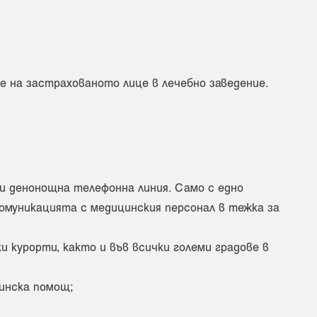
 на застрахованото лице в лечебно заведение.
и денонощна телефонна линия. Само с едно
комуникацията с медицинския персонал в тежка за
и курорти, както и във всички големи градове в
инска помощ;