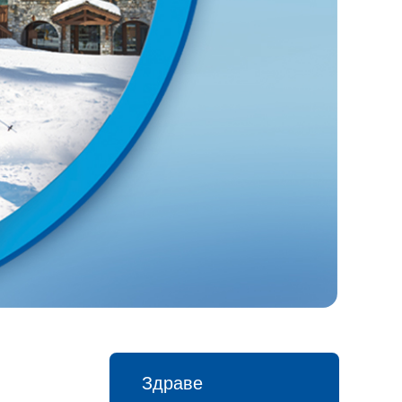
Здраве