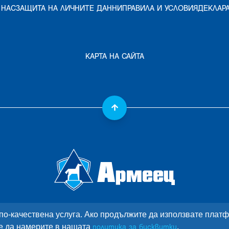
 НАС
ЗАЩИТА НА ЛИЧНИТЕ ДАННИ
ПРАВИЛА И УСЛОВИЯ
ДЕКЛАР
КАРТА НА САЙТА
и по-качествена услуга. Ако продължите да използвате пла
е да намерите в нашата
.
политика за бисквитки