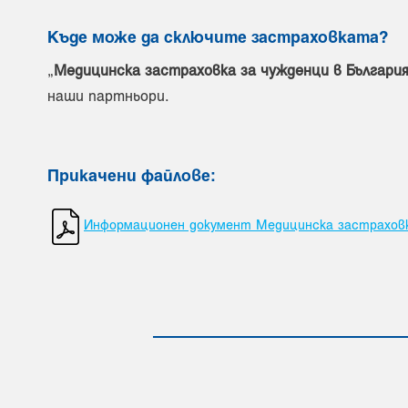
Къде може да сключите застраховката?
„
Медицинска застраховка за чужденци в България
наши партньори.
Прикачени файлове
:
Информационен документ Медицинска застраховка