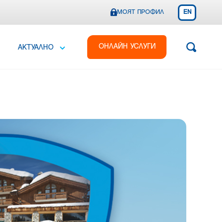
МОЯТ ПРОФИЛ
EN
ОНЛАЙН УСЛУГИ
АКТУАЛНО