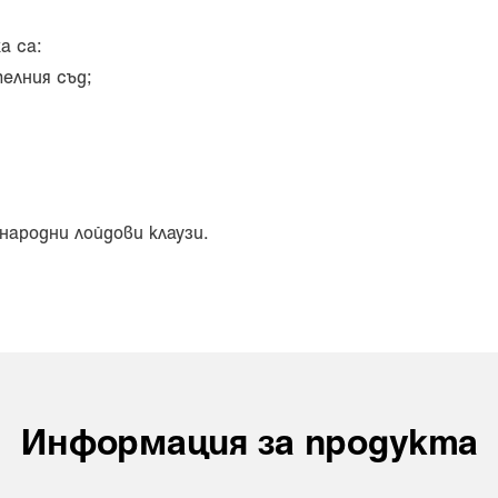
а са:
елния съд;
ародни лойдови клаузи.
Информация за продукта