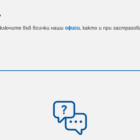
?
ключите във всички наши
офиси
, както и при застрахо