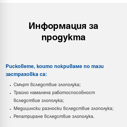
Информация за
продукта
Рисковете, които покриваме по тази
застраховка са:
Смърт вследствие злополука;
Трайно намалена работоспособност
вследствие злополука;
Медицински разноски вследствие злополука;
Репатриране вследствие злополука.