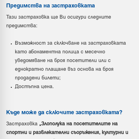
Предимства на застраховката
Тази застраховка ще Ви осигури следните
предимства:
Възможност за сключване на застраховката
като абонаментна полица с месечно
уведомяване на броя посетители или с
еднократно плащане въз основа на броя
продадени билети;
Достъпна цена.
Къде може да сключите застраховката?
Застраховка
„Злополука на посетителите на
спортни и развлекателни съоръжения, културни и