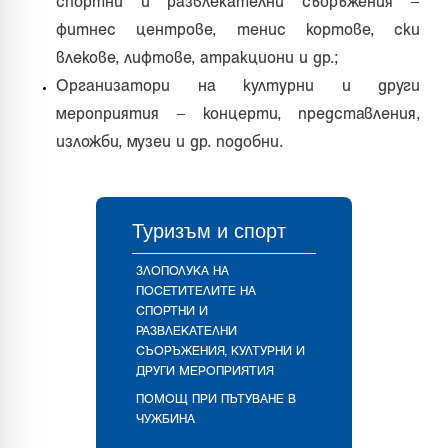
спортни и развлекателни съоръжения –
фитнес центрове, тенис кортове, ски
влекове, лифтове, атракциони и др.;
Организатори на културни и други
мероприятия – концерти, представления,
изложби, музеи и др. подобни.
Туризъм и спорт
ЗЛОПОЛУКА НА
ПОСЕТИТЕЛИТЕ НА
СПОРТНИ И
РАЗВЛЕКАТЕЛНИ
СЪОРЪЖЕНИЯ, КУЛТУРНИ И
ДРУГИ МЕРОПРИЯТИЯ
ПОМОЩ ПРИ ПЪТУВАНЕ В
ЧУЖБИНА