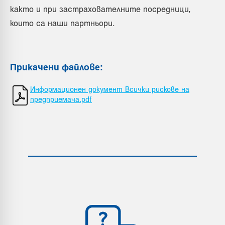
както и при застрахователните посредници,
които са наши партньори.
Прикачени файлове
:
Информационен документ Всички рискове на
предприемача.pdf