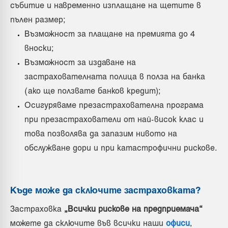
събитие и навременно изплащане на щетите в
пълен размер;
Възможност за плащане на премията до 4
вноски;
Възможност за издаване на
застрахователната полица в полза на банка
(ако ще ползвате банков кредит);
Осигуряваме презастрахователна програма
при презастрахователи от най-висок клас и
това позволява да запазим нивото на
обслужване дори и при катастрофични рискове.
Къде може да сключите застраховката?
Застраховка
„Всички рискове на предприемача“
можете да сключите във всички наши
офиси
,