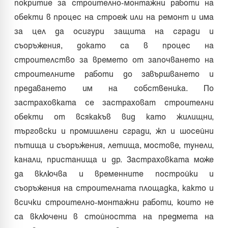
покритие за строително-монтажни работи на
обекти в процес на строеж или на ремонт и има
за цел да осигури защита на сгради и
съоръжения, докато са в процес на
строителство за времето от започването на
строителните работи до завършването и
предаването им на собственика. По
застраховката се застраховат строителни
обекти от всякакъв вид като жилищни,
търговски и промишлени сгради, жп и шосейни
пътища и съоръжения, летища, мостове, тунели,
канали, пристанища и др. Застраховката може
да включва и временните постройки и
съоръжения на строителната площадка, както и
всички строително-монтажни работи, които не
са включени в стойността на предмета на