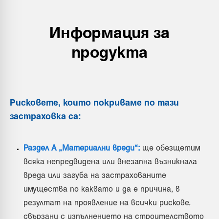
Информация за
продукта
Рисковете, които покриваме по тази
застраховка са:
Раздел А „Материални вреди“:
ще обезщетим
всяка непредвидена или внезапна възникнала
вреда или загуба на застрахованите
имущества по каквато и да е причина, в
резултат на проявление на всички рискове,
свързани с изпълнението на строителството