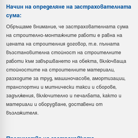
Начин на определяне на застрахователната
сума:
Обръщаме внимание, че застрахователната сума
на строително-монтажните работи е равна на
цената на строителния договор, т.е. пълната
възстановителна стойност на строителните
работи към завършването на обекта, включваща
стойностите на строителните материали,
разходите за труд, машиночасове, амортизации,
транспортни и митнически такси и сборове,
задължения, включително и печалбата, както и
материали и оборудване, доставени от
възложителя.