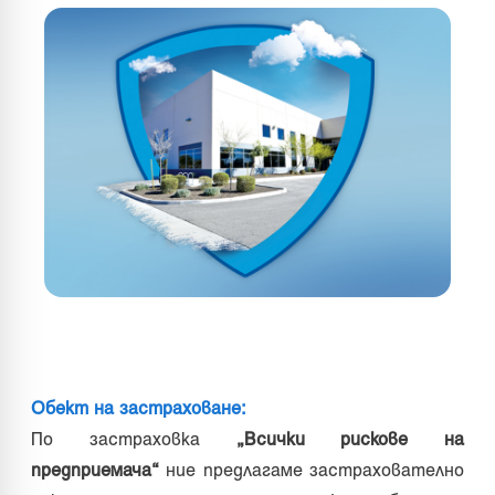
Обект на застраховане:
По застраховка
„Всички рискове на
предприемача“
ние предлагаме застрахователно